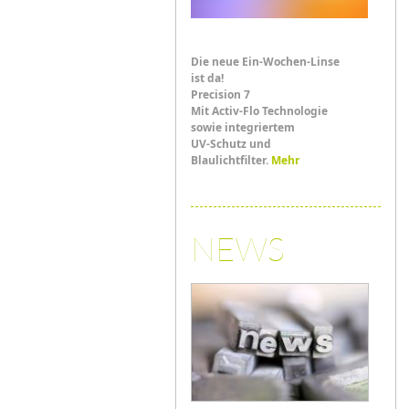
Die neue Ein-Wochen-Linse
ist da!
Precision 7
Mit Activ-Flo Technologie
sowie integriertem
UV-Schutz und
Blaulichtfilter.
Mehr
NEWS