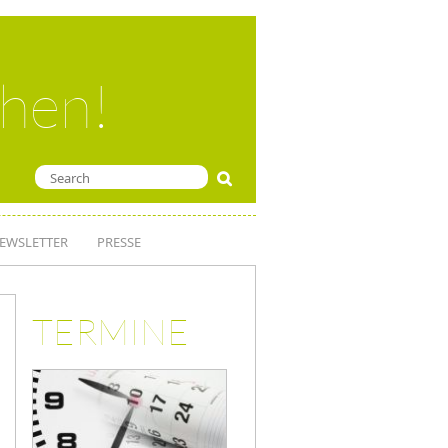
ehen!
EWSLETTER
PRESSE
TERMINE